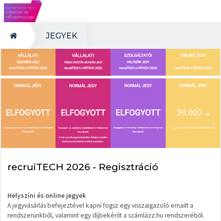
JEGYEK
recruiTECH 2026 - Regisztráció
Helyszíni és online jegyek
A jegyvásárlás befejeztével kapni fogsz egy visszaigazoló emailt a
rendszerünkből, valamint egy díjbekérőt a számlázz.hu rendszeréből.